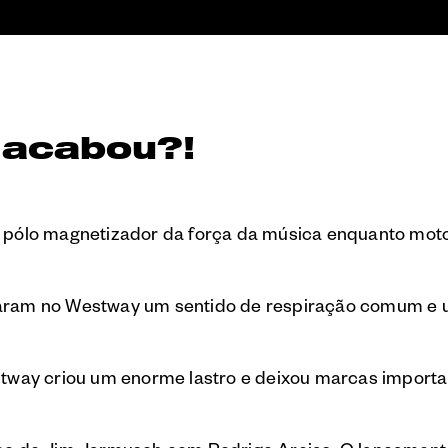
 acabou?!
 pólo magnetizador da força da música enquanto mot
ontraram no Westway um sentido de respiração comum e
stway criou um enorme lastro e deixou marcas import