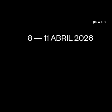
pt
en
8 — 11 ABRIL 2026