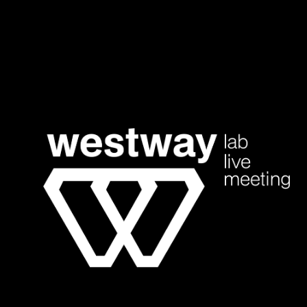
 Parcerias