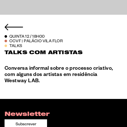
QUINTA 12 / 18H00
CCVF
PALÁCIO VILA FLOR
|
TALKS
TALKS COM ARTISTAS
Conversa informal sobre o processo criativo,
com alguns dos artistas em residência
Westway LAB.
Newsletter
Subscrever