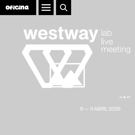
Redes e Parcerias
pt
en
8 — 11 ABRIL 2026