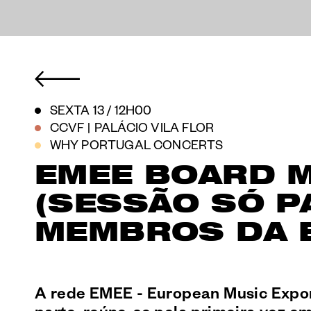
SEXTA 13 / 12H00
CCVF
PALÁCIO VILA FLOR
|
WHY PORTUGAL CONCERTS
EMEE BOARD 
(SESSÃO SÓ P
MEMBROS DA 
A rede EMEE - European Music Expor