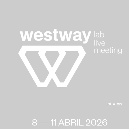
 Parcerias
pt
en
8 — 11 ABRIL 2026