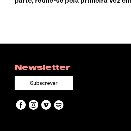
parte, reúne-se pela primeira vez em
Newsletter
Subscrever